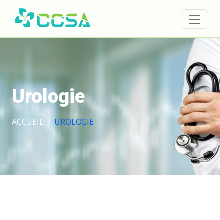
Urologie
ACCUEIL
UROLOGIE