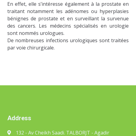
En effet, elle s’intéresse également à la prostate en
traitant notamment les adénomes ou hyperplasies
bénignes de prostate et en surveillant la survenue
des cancers. Les médecins spécialisés en urologie
sont nommés urologues.
De nombreuses infections urologiques sont traitées
par voie chirurgicale.
Address
132 - Av Cheikh Saadi. TALBORJT - Agadir